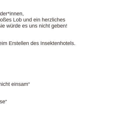
nder*innen,
großes Lob und ein herzliches
ie würde es uns nicht geben!
eim Erstellen des Insektenhotels.
nicht einsam“
se“