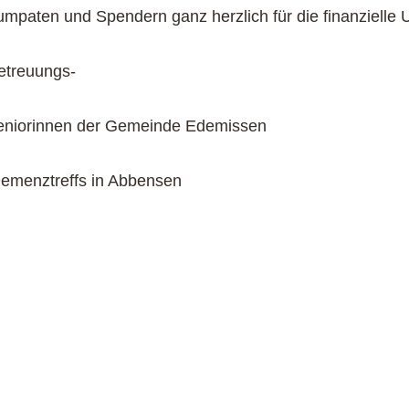
umpaten und Spendern ganz herzlich für die finanzielle 
etreuungs-
eniorinnen der Gemeinde Edemissen
emenztreffs in Abbensen